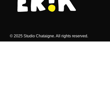
© 2025 Studio Chataigne. All rights reserved.