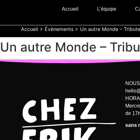
Accueil
L’équipe
Ca
Accueil
>
Évènements
>
Un autre Monde – Tribut
Un autre Monde – Trib
NOUS
hello
HORA
Mercr
de 17h
sans r