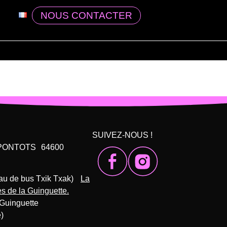
NOUS CONTACTER
SUIVEZ-NOUS !
 PONTOTS 64600
au de bus Txik Txak)
La
ès de la Guinguette.
 Guinguette
)