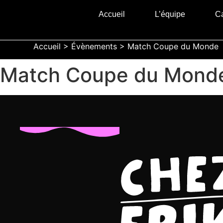
Accueil
L’équipe
Ca
Accueil
>
Évènements
>
Match Coupe du Monde
Match Coupe du Mond