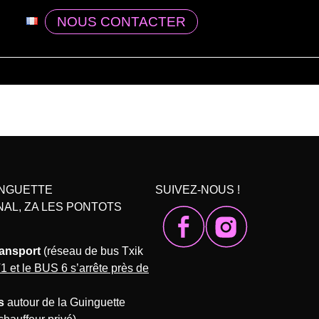
NOUS CONTACTER
INGUETTE
SUIVEZ-NOUS !
NAL, ZA LES PONTOTS
ransport
(réseau de bus Txik
1 et le BUS 6 s’arrête près de
s
autour de la Guinguette