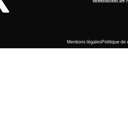
Greendriver 64
(
Mentions légales
Politique de