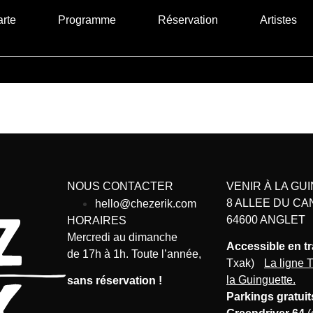
rte
Programme
Réservation
Artistes
NOUS CONTACTER
VENIR À LA GU
8 ALLEE DU CA
hello@chezerik.com
64600 ANGLET
HORAIRES
Mercredi au dimanche
Accessible en t
de 17h à 1h. Toute l’année,
Txak)
La ligne T
la Guinguette.
sans réservation !
Parkings gratuit