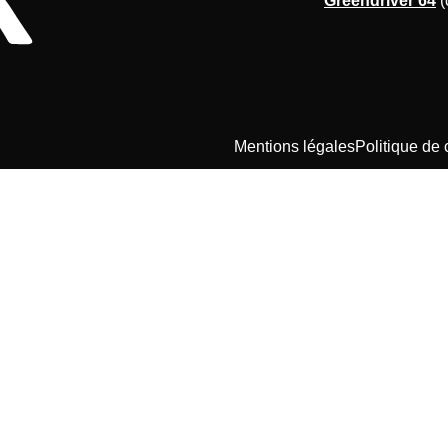
Greendriver 64
(
Mentions légales
Politique de