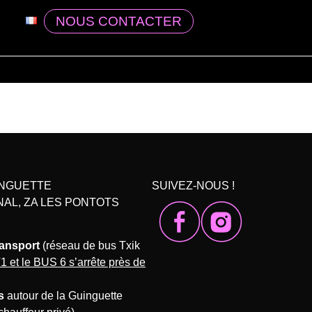
NOUS CONTACTER
INGUETTE
SUIVEZ-NOUS !
NAL, ZA LES PONTOTS
ransport
(réseau de bus Txik
1 et le BUS 6 s’arrête près de
s
autour de la Guinguette