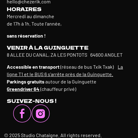
hello@chezerik.com
HORAIRES
Mercredi au dimanche
de 17h à 1h. Toute l’année,
sans réservation !
VENIR À LA GUINGUETTE
8 ALLEE DU CANAL, ZA LES PONTOTS 64600 ANGLET
Accessible en transport
(réseau de bus Txik Txak)
La
ligne T1 et le BUS 6 s’arrête près de la Guinguette.
Parkings gratuits
autour de la Guinguette
Greendriver 64
(chauffeur privé)
SUIVEZ-NOUS !
© 2025 Studio Chataigne. All rights reserved.