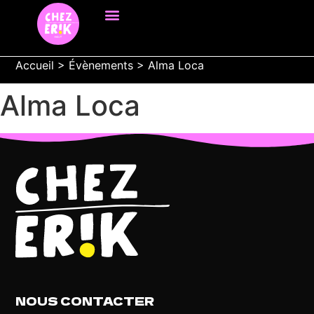
Accueil
>
Évènements
>
Alma Loca
Alma Loca
NOUS CONTACTER