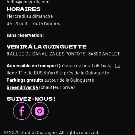
hello@chezerik.com
HORAIRES
Mercredi au dimanche
de 17h à 1h. Toute l’année,
sans réservation !
VENIR À LA GUINGUETTE
8 ALLEE DU CANAL, ZA LES PONTOTS 64600 ANGLET
Accessible en transport
(réseau de bus Txik Txak)
La
ligne T1 et le BUS 6 s’arrête près de la Guinguette.
Parkings gratuits
autour de la Guinguette
Greendriver 64
(chauffeur privé)
SUIVEZ-NOUS !
© 2025 Studio Chataigne. All rights reserved.